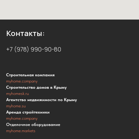
Контакты:
+7 (978) 990-90-80
Строительная компания
myhome.company
Строительство домов в Крыму
myhomesk.ru
Агентство недвижимости по Крыму
myhome.su
Аренда стройтехники
myhome.company
Отделочное оборудование
myhome.markets