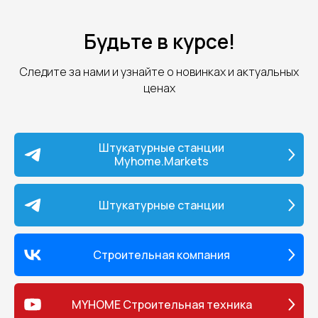
Будьте в курсе!
Следите за нами и узнайте о новинках и актуальных
ценах
Штукатурные станции
Myhome.Markets
Штукатурные станции
Строительная компания
MYHOME Строительная техника