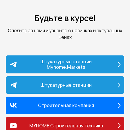
Будьте в курсе!
Следите за нами и узнайте о новинках и актуальных
ценах
Штукатурные станции
Myhome.Markets
Штукатурные станции
Строительная компания
MYHOME Строительная техника