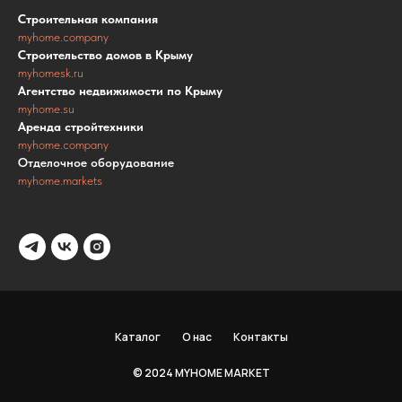
Строительная компания
myhome.company
Строительство домов в Крыму
myhomesk.ru
Агентство недвижимости по Крыму
myhome.su
Аренда стройтехники
myhome.company
Отделочное оборудование
myhome.markets
Каталог
О нас
Контакты
© 2024 MYHOME MARKET