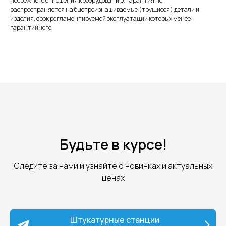
небрежного отношения к оборудованию. Гарантия не
распространяется на быстроизнашиваемые (трущиеся) детали и
изделия, срок регламентируемой эксплуатации которых менее
гарантийного.
Будьте в курсе!
Следите за нами и узнайте о новинках и актуальных
ценах
Штукатурные станции