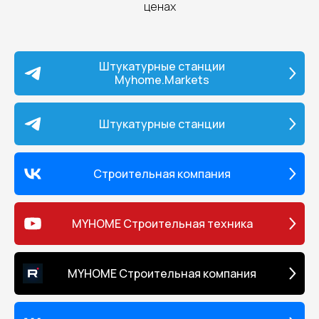
ценах
Штукатурные станции
Myhome.Markets
Штукатурные станции
Строительная компания
MYHOME Строительная техника
MYHOME Строительная компания