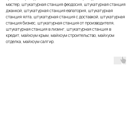
мастер, штукатурная станция феодосия, штукатурная станция
джанкой, штукатурная станция евпатория, штукатурная
станция ялта, штукатурная станция с доставкой, штукатурная
станция бизнес, штукатурная станция от производителя,
штукатурная станция в лизинг, штукатурная станция в
кредит, майхоум крым, майхоум строительство, майхуом
отделка, майхоум салгир.