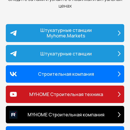
ценах
Штукатурные станции
Myhome.Markets
Штукатурные станции
Строительная компания
MYHOME Строительная техника
MYHOME Строительная компания