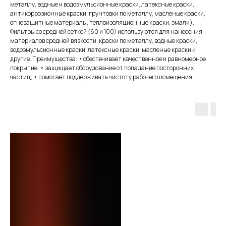
металлу, водные и водоэмульсионные краски, латексные краски,
антикоррозионные краски, грунтовки по металлу, масленые краски,
огнезащитные материалы, теплоизоляционные краски, эмали).
Фильтры со средней сеткой (60 и 100) используются для нанесения
материалов средней вязкости: краски по металлу, водные краски,
водоэмульсионные краски, латексные краски, масленые краски и
другие. Преимущества: • обеспечивает качественное и равномерное
покрытие; • защищает оборудование от попадание посторонних
частиц; • помогает поддерживать чистоту рабочего помещения.