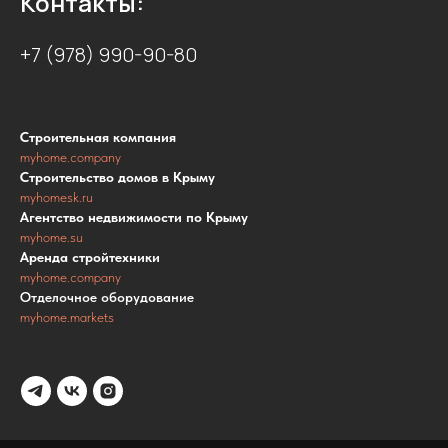
Контакты:
+7 (978) 990-90-80
Строительная компания
myhome.company
Строительство домов в Крыму
myhomesk.ru
Агентство недвижимости по Крыму
myhome.su
Аренда стройтехники
myhome.company
Отделочное оборудование
myhome.markets