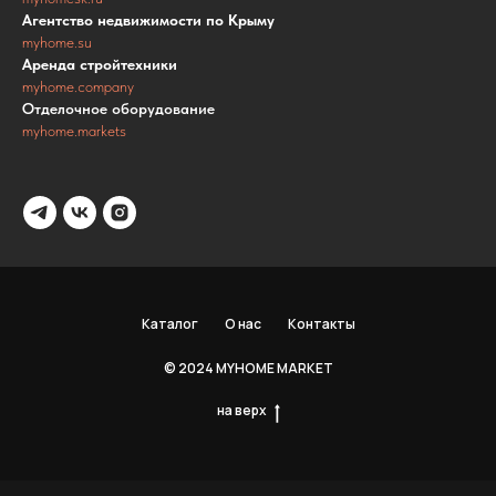
Агентство недвижимости по Крыму
myhome.su
Аренда стройтехники
myhome.company
Отделочное оборудование
myhome.markets
Каталог
О нас
Контакты
© 2024 MYHOME MARKET
на верх