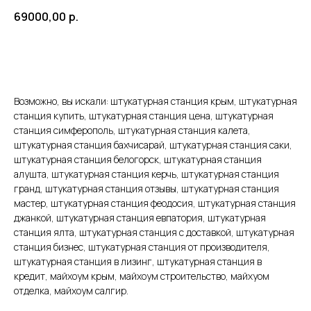
69000,00
р.
Добавить в корзину
Возможно, вы искали: штукатурная станция крым, штукатурная
станция купить, штукатурная станция цена, штукатурная
станция симферополь, штукатурная станция калета,
штукатурная станция бахчисарай, штукатурная станция саки,
штукатурная станция белогорск, штукатурная станция
алушта, штукатурная станция керчь, штукатурная станция
гранд, штукатурная станция отзывы, штукатурная станция
мастер, штукатурная станция феодосия, штукатурная станция
джанкой, штукатурная станция евпатория, штукатурная
станция ялта, штукатурная станция с доставкой, штукатурная
станция бизнес, штукатурная станция от производителя,
штукатурная станция в лизинг, штукатурная станция в
кредит, майхоум крым, майхоум строительство, майхуом
отделка, майхоум салгир.