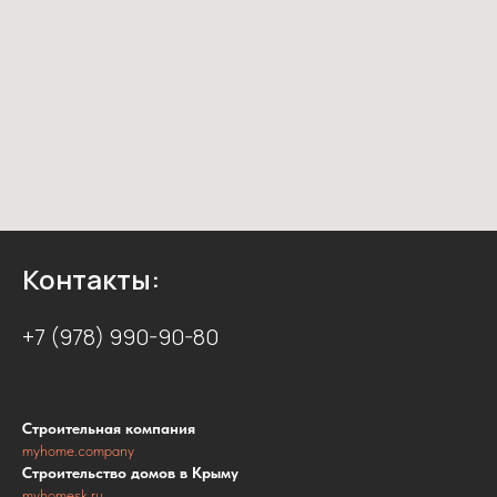
Контакты:
+7 (978) 990-90-80
Строительная компания
myhome.company
Строительство домов в Крыму
myhomesk.ru