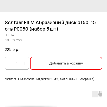
Schtaer FILM Абразивный диск d150, 15
отв P0060 (набор 5 шт)
SCHTAER
SKU:
FScG60
225,5
р.
Добавить в корзину
*Schtaer FILM Абразивный диск d150 мм, 15 отв P0060 (набор 5 шт)