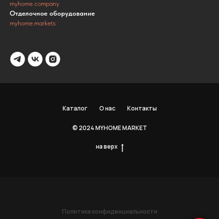
myhome.company
Отделочное оборудование
myhome.markets
Каталог
О нас
Контакты
© 2024 MYHOME MARKET
на верх
Политика конфиденциальности