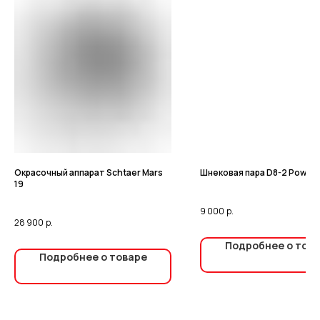
Окрасочный аппарат Schtaer Mars
Шнековая пара D8-2 Power
19
9 000
р.
28 900
р.
Подробнее о тов
Подробнее о товаре