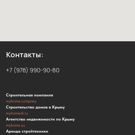
Контакты:
+7 (978) 990-90-80
Строительная компания
myhome.company
Строительство домов в Крыму
myhomesk.ru
Агентство недвижимости по Крыму
myhome.su
Аренда стройтехники