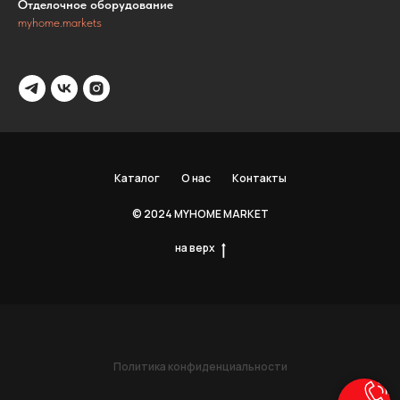
Отделочное оборудование
myhome.markets
Каталог
О нас
Контакты
© 2024 MYHOME MARKET
на верх
Политика конфиденциальности