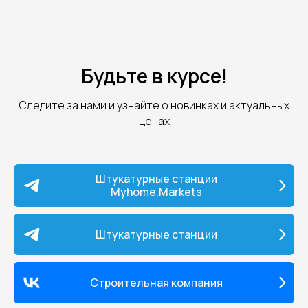
Будьте в курсе!
Следите за нами и узнайте о новинках и актуальных
ценах
Штукатурные станции
Myhome.Markets
Штукатурные станции
Строительная компания