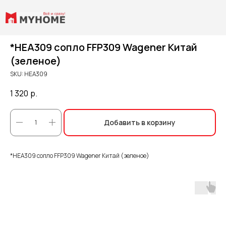
*HEA309 сопло FFP309 Wagener Китай
(зеленое)
SKU:
HEA309
1 320
р.
Добавить в корзину
*HEA309 сопло FFP309 Wagener Китай (зеленое)