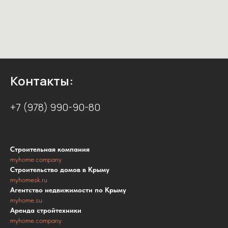
Контакты:
+7 (978) 990-90-80
Строительная компания
myhome.company
Строительство домов в Крыму
myhomesk.ru
Агентство недвижимости по Крыму
myhome.su
Аренда стройтехники
myhome.company