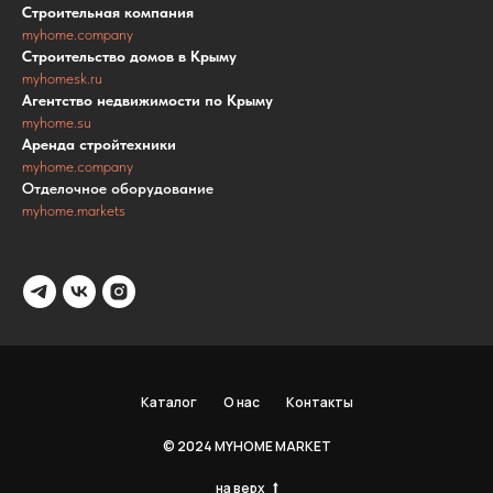
Строительная компания
myhome.company
Строительство домов в Крыму
myhomesk.ru
Агентство недвижимости по Крыму
myhome.su
Аренда стройтехники
myhome.company
Отделочное оборудование
myhome.markets
Каталог
О нас
Контакты
© 2024 MYHOME MARKET
на верх