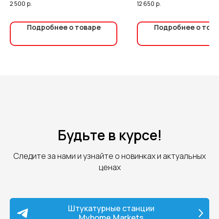
2 500
р.
12 650
р.
Подробнее о товаре
Подробнее о тов
Будьте в курсе!
Следите за нами и узнайте о новинках и актуальных
ценах
Штукатурные станции
Myhome.Markets