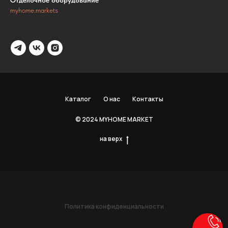
Отделочное оборудование
myhome.markets
Каталог
О нас
Контакты
© 2024 MYHOME MARKET
на верх
Политика конфиденциальности