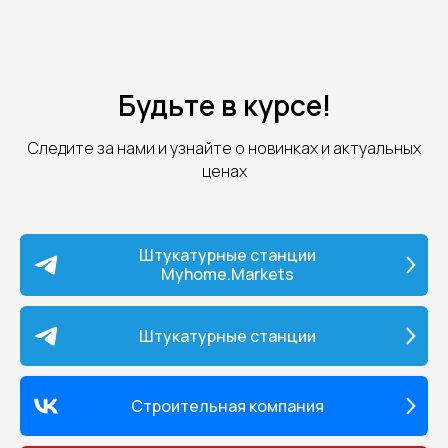
Будьте в курсе!
Следите за нами и узнайте о новинках и актуальных
ценах
Штукатурные станции
Myhome.Markets
Штукатурные станции
Строительная компания