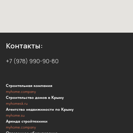
Контакты:
+7 (978) 990-90-80
Строительная компания
myhome.company
Строительство домов в Крыму
myhomesk.ru
Агентство недвижимости по Крыму
myhome.su
Аренда стройтехники
myhome.company