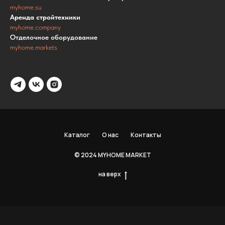
myhome.su
Аренда стройтехники
myhome.company
Отделочное оборудование
myhome.markets
Каталог
О нас
Контакты
© 2024 MYHOME MARKET
на верх