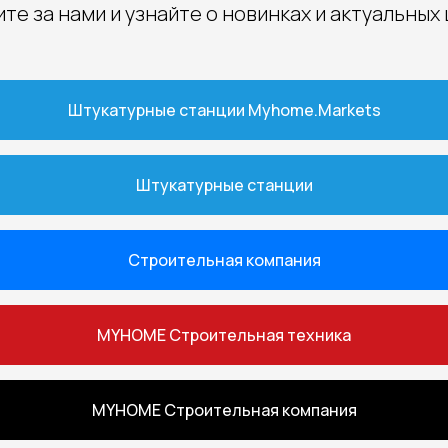
те за нами и узнайте о новинках и актуальных
Штукатурные станции Myhome.Markets
Штукатурные станции
Строительная компания
MYHOME Строительная техника
MYHOME Строительная компания