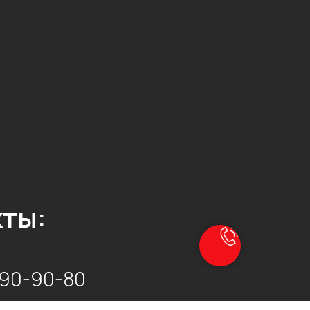
ты:
990-90-80