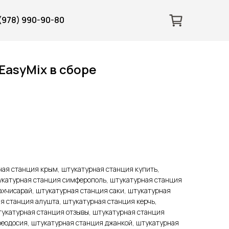
 (978) 990-90-80
EasyMix в сборе
ная станция крым, штукатурная станция купить,
укатурная станция симферополь, штукатурная станция
ахчисарай, штукатурная станция саки, штукатурная
я станция алушта, штукатурная станция керчь,
тукатурная станция отзывы, штукатурная станция
феодосия, штукатурная станция джанкой, штукатурная