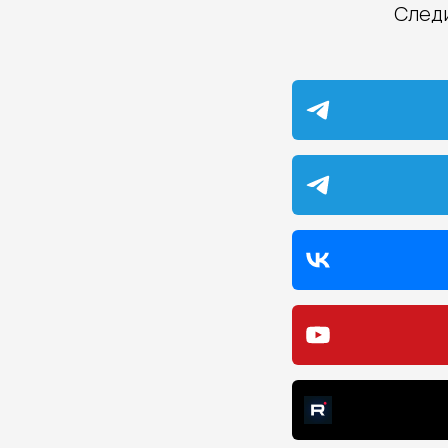
Следи