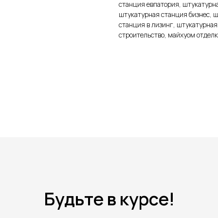
станция евпатория, штукатурна
штукатурная станция бизнес, 
станция в лизинг, штукатурная
строительство, майхуом отделк
Будьте в курсе!