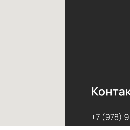
Контак
+7 (978) 