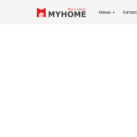
Меню
Катал
Услуги
О