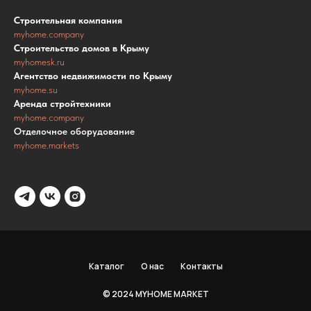
Строительная компания
myhome.company
Строительство домов в Крыму
myhomesk.ru
Агентство недвижимости по Крыму
myhome.su
Аренда стройтехники
myhome.company
Отделочное оборудование
myhome.markets
Каталог
О нас
Контакты
© 2024 MYHOME MARKET