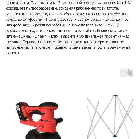
пыли и влаги. Плавный пуск и 7-скоростной режим, технология Multi-Air
сокращает пылеобразование, сохраняя рабочее место в чистоте.
Магнитный тормоз подошвы и удобная рукоятка повышает удобство и
качество шлифования. Преимущества: • равномерное и качественное
шлифование; • 7 режимов работы; • высокая степень защиты (II); •
удобная конструкция; • компактность и малый вес. Комплектация: •
шлифмашина; • шланг; • ключ. Гарантия Официальная гарантия — 12
месяцев. Сервис, обслуживание, поставка и цены на оригинальные
запасные части и комплектующие, гарантийный и послегарантийный
ремонт.