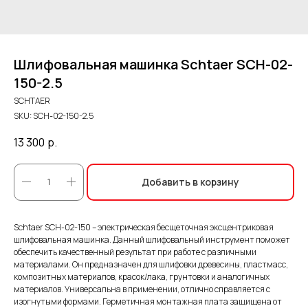
Шлифовальная машинка Schtaer SCH-02-
150-2.5
SCHTAER
SKU:
SCH-02-150-2.5
13 300
р.
Добавить в корзину
Schtaer SCH-02-150 – электрическая бесщеточная эксцентриковая
шлифовальная машинка. Данный шлифовальный инструмент поможет
обеспечить качественный результат при работе с различными
материалами. Он предназначен для шлифовки древесины, пластмасс,
композитных материалов, красок/лака, грунтовки и аналогичных
материалов. Универсальна в применении, отлично справляется с
изогнутыми формами. Герметичная монтажная плата защищена от