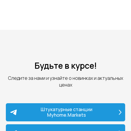
Будьте в курсе!
Следите за нами и узнайте о новинках и актуальных
ценах
Штукатурные станции
Myhome.Markets