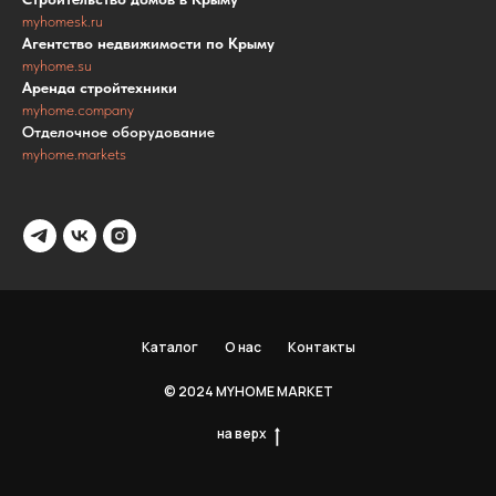
myhomesk.ru
Агентство недвижимости по Крыму
myhome.su
Аренда стройтехники
myhome.company
Отделочное оборудование
myhome.markets
Каталог
О нас
Контакты
© 2024 MYHOME MARKET
на верх