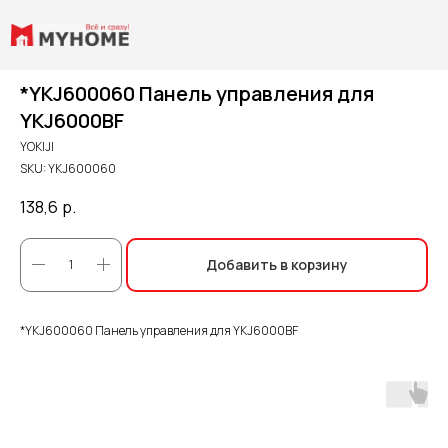
*YKJ600060 Панель управления для
YKJ6000BF
YOKIJI
SKU:
YKJ600060
138,6
р.
Добавить в корзину
*YKJ600060 Панель управления для YKJ6000BF