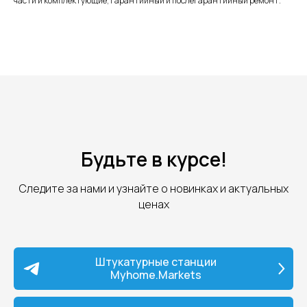
части и комплектующие, гарантийный и послегарантийный ремонт.
Будьте в курсе!
Следите за нами и узнайте о новинках и актуальных
ценах
Штукатурные станции
Myhome.Markets