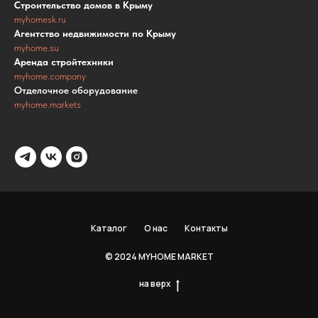
Строительство домов в Крыму
myhomesk.ru
Агентство недвижимости по Крыму
myhome.su
Аренда стройтехники
myhome.company
Отделочное оборудование
myhome.markets
Каталог
О нас
Контакты
© 2024 MYHOME MARKET
на верх