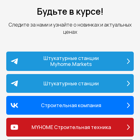
Будьте в курсе!
Следите за нами и узнайте о новинках и актуальных
ценах
Штукатурные станции
Myhome.Markets
Штукатурные станции
Строительная компания
MYHOME Строительная техника