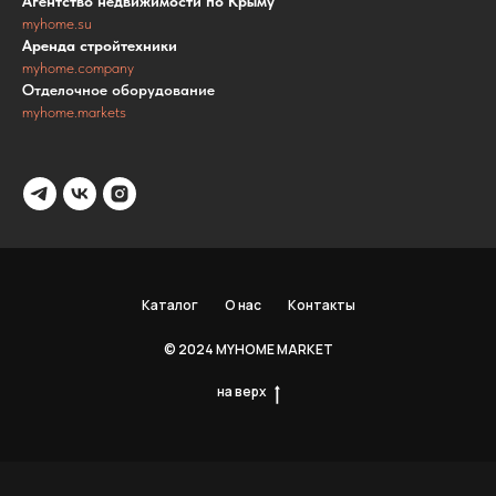
Агентство недвижимости по Крыму
myhome.su
Аренда стройтехники
myhome.company
Отделочное оборудование
myhome.markets
Каталог
О нас
Контакты
© 2024 MYHOME MARKET
на верх