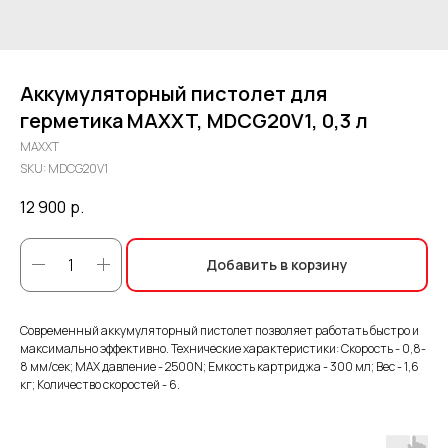
Аккумуляторный пистолет для
герметика MAXXT, MDCG20V1, 0,3 л
MAXXT
SKU:
MDCG20V1
12 900
р.
Добавить в корзину
Современный аккумуляторный пистолет позволяет работать быстро и
максимально эффективно. Технические характеристики: Скорость - 0,8-
8 мм/сек; МАХ давление - 2500N; Емкость картриджа - 300 мл; Вес - 1,6
кг; Количество скоростей - 6.