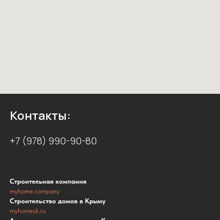
Контакты:
+7 (978) 990-90-80
Строительная компания
myhome.company
Строительство домов в Крыму
myhomesk.ru