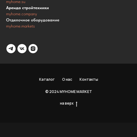
myhome.su
Аренда стройтехники
myhome.company
Отделочное оборудование
myhome.markets
Каталог
О нас
Контакты
© 2024 MYHOME MARKET
на верх