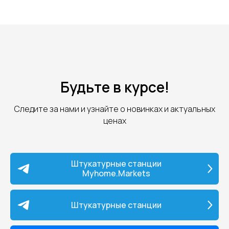
Будьте в курсе!
Следите за нами и узнайте о новинках и актуальных
ценах
Штукатурные станции
Myhome.Markets
Штукатурные станции