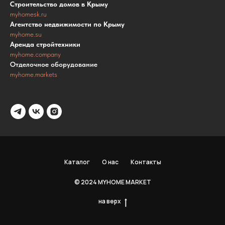
Строительство домов в Крыму
myhomesk.ru
Агентство недвижимости по Крыму
myhome.su
Аренда стройтехники
myhome.company
Отделочное оборудование
myhome.markets
Каталог
О нас
Контакты
© 2024 MYHOME MARKET
на верх