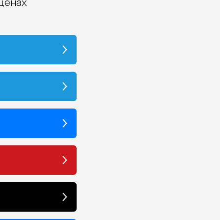
 ценах
уплотнительным кольцом.