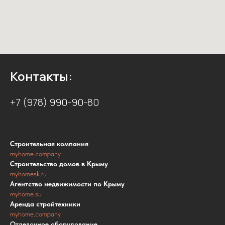
Контакты:
+7 (978) 990-90-80
Строительная компания
myhome.company
Строительство домов в Крыму
myhomesk.ru
Агентство недвижимости по Крыму
myhome.su
Аренда стройтехники
myhome.company
Отделочное оборудование