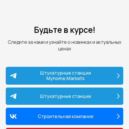
Будьте в курсе!
Следите за нами и узнайте о новинках и актуальных
ценах
Штукатурные станции
Myhome.Markets
Штукатурные станции
Строительная компания