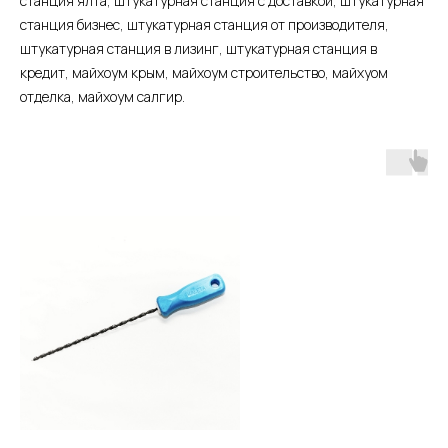
станция ялта, штукатурная станция с доставкой, штукатурная
станция бизнес, штукатурная станция от производителя,
штукатурная станция в лизинг, штукатурная станция в
кредит, майхоум крым, майхоум строительство, майхуом
отделка, майхоум салгир.