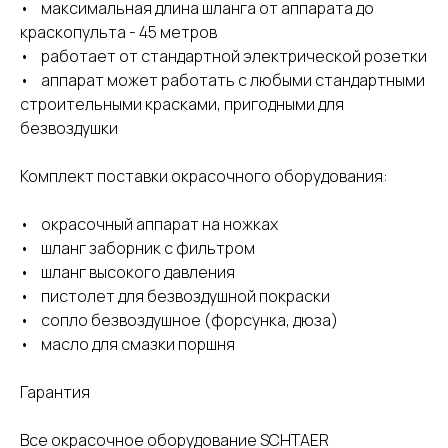
• максимальная длина шланга от аппарата до
краскопульта - 45 метров
• работает от стандартной электрической розетки
• аппарат может работать с любыми стандартными
строительными красками, пригодными для
безвоздушки
Комплект поставки окрасочного оборудования:
• окрасочный аппарат на ножках
• шланг заборник с фильтром
• шланг высокого давления
• пистолет для безвоздушной покраски
• сопло безвоздушное (форсунка, дюза)
• масло для смазки поршня
Гарантия
Все окрасочное оборудование SCHTAER