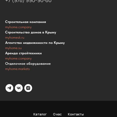
+7 (978) 990-90-80
Строительная компания
myhome.company
Строительство домов в Крыму
myhomesk.ru
Агентство недвижимости по Крыму
myhome.su
Аренда стройтехники
myhome.company
Отделочное оборудование
myhome.markets
Каталог
О нас
Контакты