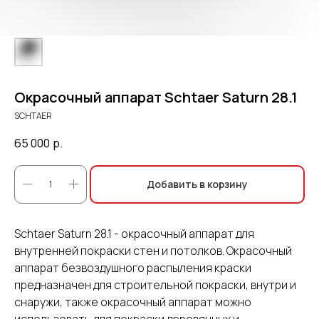
Окрасочный аппарат Schtaer Saturn 28.1
SCHTAER
65 000
р.
Добавить в корзину
Schtaer Saturn 28.1 - окрасочный аппарат для
внутренней покраски стен и потолков. Окрасочный
аппарат безвоздушного распыления краски
предназначен для строительной покраски, внутри и
снаружи, также окрасочный аппарат можно
использовать для покраски деревянных и