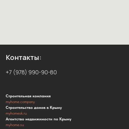
Контакты:
+7 (978) 990-90-80
Строительная компания
myhome.company
Строительство домов в Крыму
myhomesk.ru
Агентство недвижимости по Крыму
myhome.su