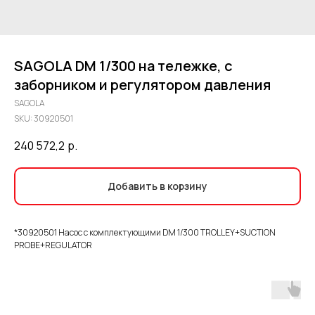
SAGOLA DM 1/300 на тележке, с
заборником и регулятором давления
SAGOLA
SKU:
30920501
240 572,2
р.
Добавить в корзину
*30920501 Насос с комплектующими DM 1/300 TROLLEY+SUCTION
PROBE+REGULATOR