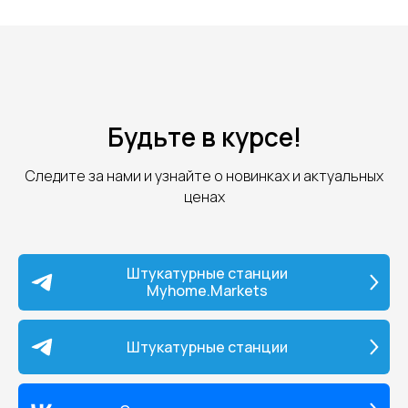
Будьте в курсе!
Следите за нами и узнайте о новинках и актуальных
ценах
Штукатурные станции
Myhome.Markets
Штукатурные станции