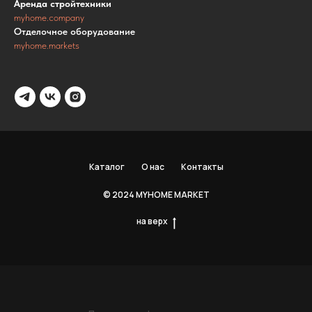
Аренда стройтехники
myhome.company
Отделочное оборудование
myhome.markets
Каталог
О нас
Контакты
© 2024 MYHOME MARKET
на верх