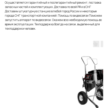
Осуществляется гарантийный и послегарантийный ремонт, поставка
запасных частей и комплектующих. Доставка по всей РФ и в СНГ
Доставим штукатурную станцию в любой город России и некоторые
города СНГ транспортной компанией. Помощь по видеосвязи Поможем
запустить аппарат по видеосвязи. Окажем всю необходимую помощь во
время эксплуатации. Техподдержка Всегда на связи, выделенный для
техподдержки человек.