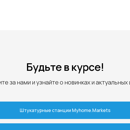
Будьте в курсе!
те за нами и узнайте о новинках и актуальных
Штукатурные станции Myhome.Markets