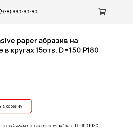
 (978) 990-90-80
sive paper абразив на
 в кругах 15отв. D=150 Р180
 в корзину
азив на бумажной основе в кругах 15отв. D=150 Р180