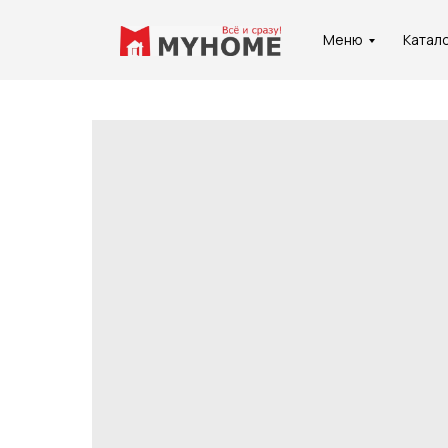
Меню
Катал
Услуги
О