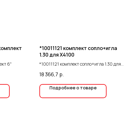
комплект
*10011121 комплект сопло+игла
1.30 для X4100
ект 6"
*10011121 комплект сопло+игла 1.30 для
X4100
18 366,7
р.
Подробнее о товаре