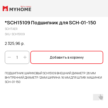
*SCH15109 Подшипник для SCH-01-150
SCHTAER
SKU:
SCH15109
2 325,96
р.
Добавить в корзину
ПОДШИПНИК ШАРИКОВЫЙ SCH15109 ВНЕШНИЙ ДИАМЕТР: 28 ММ
ВНУТРЕННИЙ ДИАМЕТР: 12ММ ШИРИНА: 16 ММ ДЛЯ ШЛИФ. МАШИНКИ
SCH-01-150