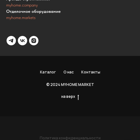
myhome.company
Отделочное оборудование
myhome.markets
Каталог
О нас
Контакты
© 2024 MYHOME MARKET
на верх
Политика конфиденциальности