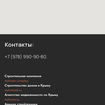
Контакты:
+7 (978) 990-90-80
Строительная компания
myhome.company
Строительство домов в Крыму
myhomesk.ru
Агентство недвижимости по Крыму
myhome.su
Аренда стройтехники