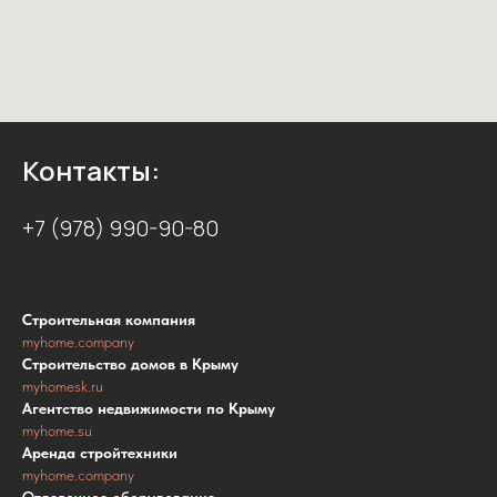
Контакты:
+7 (978) 990-90-80
Строительная компания
myhome.company
Строительство домов в Крыму
myhomesk.ru
Агентство недвижимости по Крыму
myhome.su
Аренда стройтехники
myhome.company