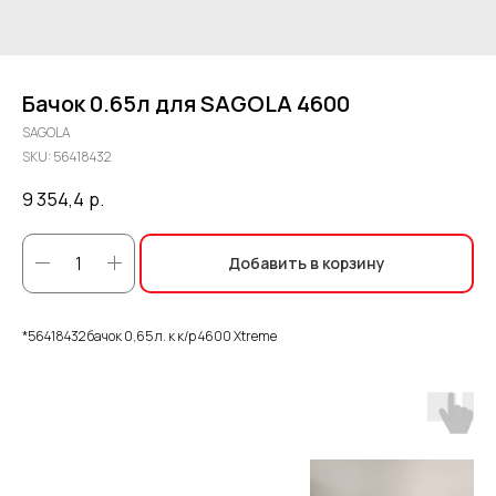
Бачок 0.65л для SAGOLA 4600
SAGOLA
SKU:
56418432
9 354,4
р.
Добавить в корзину
*56418432 бачок 0,65 л. к к/р 4600 Xtreme