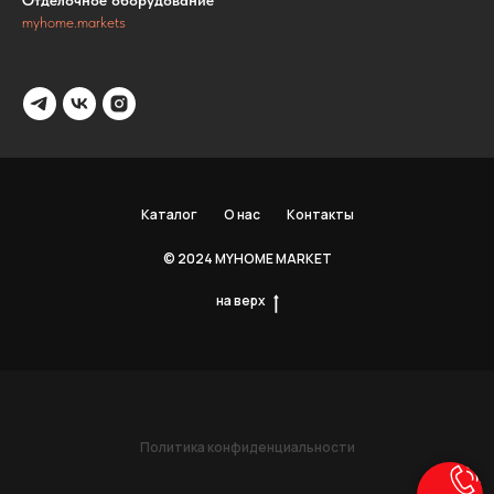
Отделочное оборудование
myhome.markets
Каталог
О нас
Контакты
© 2024 MYHOME MARKET
на верх
Политика конфиденциальности