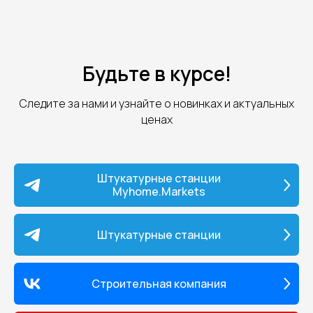
Будьте в курсе!
Следите за нами и узнайте о новинках и актуальных
ценах
Штукатурные станции
Myhome.Markets
Штукатурные станции
Строительная компания