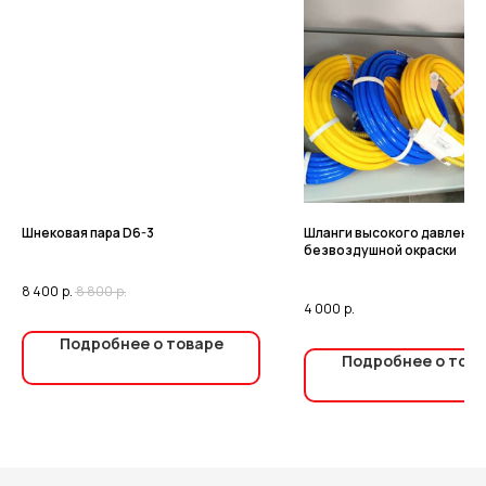
Шнековая пара D6-3
Шланги высокого давления
безвоздушной окраски
8 400
р.
8 800
р.
4 000
р.
Подробнее о товаре
Подробнее о тов