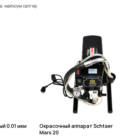
а, майхоум салгир.
ый 0.01 мкм
Окрасочный аппарат Schtaer
Mars 20