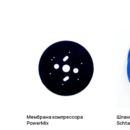
Мембрана компрессора
Шланг
PowerMix
Schta