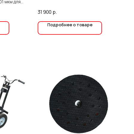
01 мкм для
31 900
р.
Подробнее о товаре