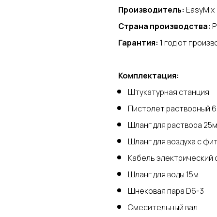
Производитель:
EasyMix
Страна производства:
Р
Гарантия:
1 год от произ
Комплектация:
Штукатурная станция
Пистолет растворный 
Шланг для раствора 25
Шланг для воздуха с фи
Кабель электрический с
Шланг для воды 15м
Шнековая пара D6-3
Смесительный вал