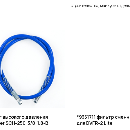
строительство, майхуом отделк
 высокого давления
*9351711 фильтр сменн
er SCH-250-3/8-1,8-B
для DVFR-2 Lite