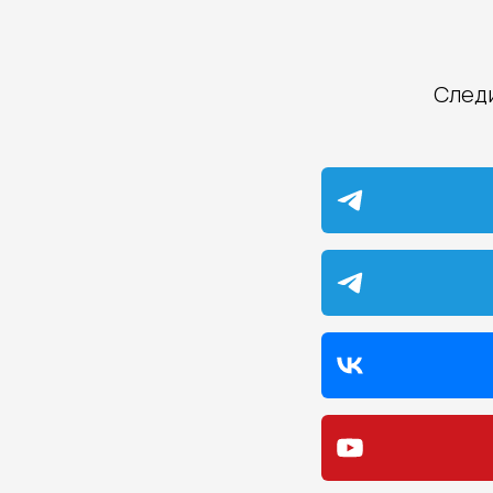
Следи