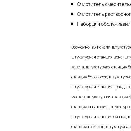
Очиститель смесительн
Очиститель растворног
Набор для обслуживани
Возможно, вы искали: штукатур
штукатурная станция цена, шт
калета, штукатурная станция б
станция белогорск, штукатурна
штукатурная станция гранд, ш
мастер, штукатурная станция 
станция евпатория, штукатурна
штукатурная станция бизнес, 
станция в лизинг, штукатурная