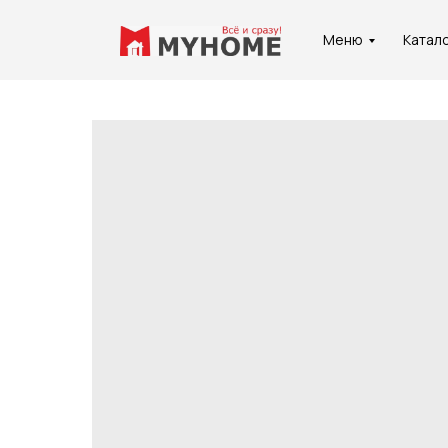
Меню
Катал
Услуги
О