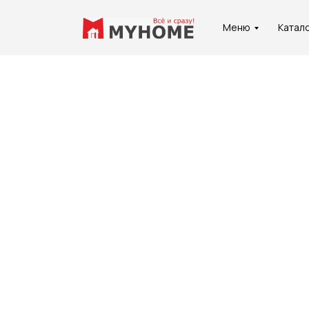
Меню
Катал
Услуги
О