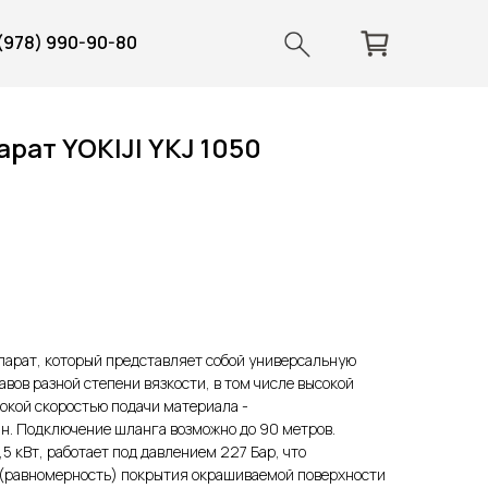
 (978) 990-90-80
рат YOKIJI YKJ 1050
аппарат, который представляет собой универсальную
вов разной степени вязкости, в том числе высокой
сокой скоростью подачи материала -
н. Подключение шланга возможно до 90 метров.
5 кВт, работает под давлением 227 Бар, что
о (равномерность) покрытия окрашиваемой поверхности