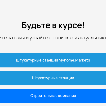
Будьте в курсе!
те за нами и узнайте о новинках и актуальных
Штукатурные станции Myhome.Markets
Штукатурные станции
Строительная компания