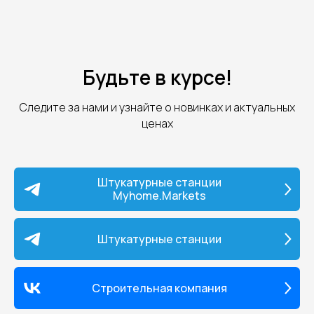
Будьте в курсе!
Следите за нами и узнайте о новинках и актуальных
ценах
Штукатурные станции
Myhome.Markets
Штукатурные станции
Строительная компания