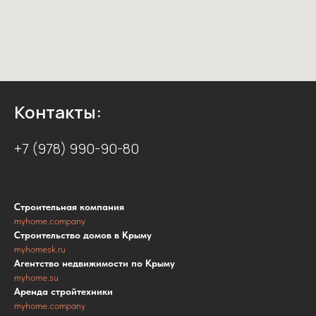
Контакты:
+7 (978) 990-90-80
Строительная компания
myhome.company
Строительство домов в Крыму
myhomesk.ru
Агентство недвижимости по Крыму
myhome.su
Аренда стройтехники
myhome.company