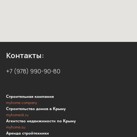
Контакты:
+7 (978) 990-90-80
Строительная компания
myhome.company
Строительство домов в Крыму
myhomesk.ru
Агентство недвижимости по Крыму
myhome.su
Аренда стройтехники