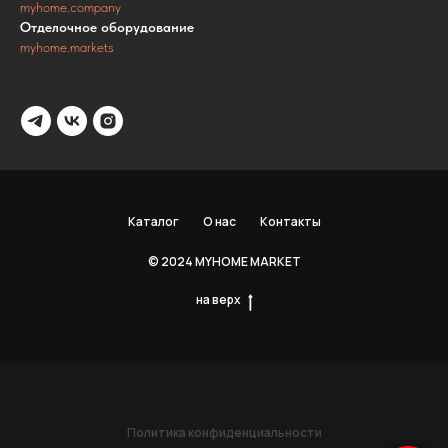
myhome.company
Отделочное оборудование
myhome.markets
Каталог
О нас
Контакты
© 2024 MYHOME MARKET
на верх
Политика конфиденциальности