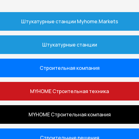
Штукатурные станции Myhome.Markets
Штукатурные станции
Строительная компания
MYHOME Строительная техника
MYHOME Строительная компания
Строительные решения