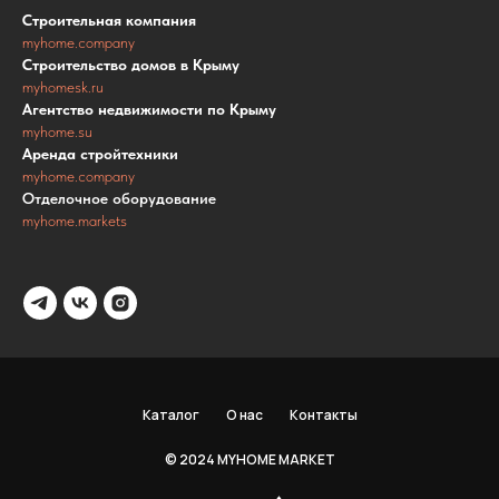
Строительная компания
myhome.company
Строительство домов в Крыму
myhomesk.ru
Агентство недвижимости по Крыму
myhome.su
Аренда стройтехники
myhome.company
Отделочное оборудование
myhome.markets
Каталог
О нас
Контакты
© 2024 MYHOME MARKET