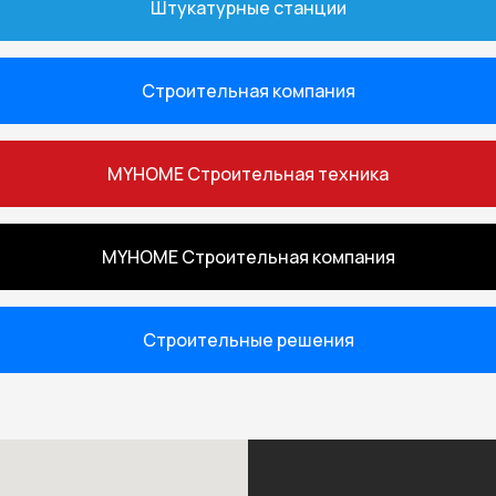
Штукатурные станции
через наших дистрибьюторов
запасными частями и гарант
Строительная компания
MYHOME Строительная техника
MYHOME Строительная компания
Строительные решения