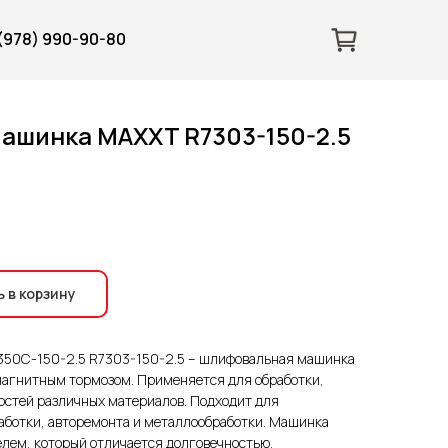
 (978) 990-90-80
ашинка MAXXT R7303-150-2.5
 в корзину
350C-150-2.5 R7303-150-2.5 – шлифовальная машинка
 магнитным тормозом. Применяется для обработки,
остей различных материалов. Подходит для
аботки, авторемонта и металлообработки. Машинка
лем, который отличается долговечностью,