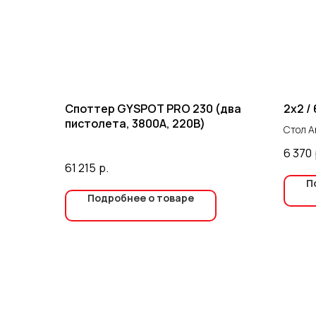
Споттер GYSPOT PRO 230 (два
2х2 /
пистолета, 3800А, 220В)
Стол A
объекта
6 370
61 215
р.
П
Подробнее о товаре