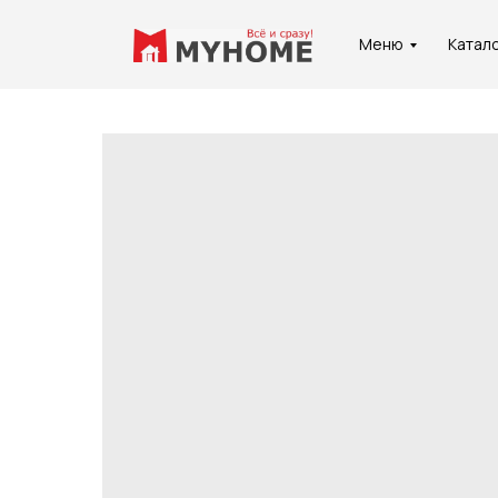
Меню
Катал
Услуги
О