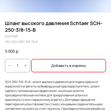
Шланг высокого давления Schtaer SCH-
250-3/8-15-B
SCHTAER
SKU:
SCH-250-3/8-15-B
5 000
р.
Добавить в корзину
SCH-250-3/8-15-B - шланг высокого давления для подачи краски от
окрасочного агрегата на безвоздушный краскораспылитель. Шланг
сделан с полиамидным сердечником, на концах шланга
присоединительные ниппели для прикручивания шланга к
краскопульту или к окрасочному агрегату, Для предотвращения
перетирания шлангов в местах стыка с концевыми соединительными
ниппелями на шлангах стоят пружины. Присоединительная резьба на