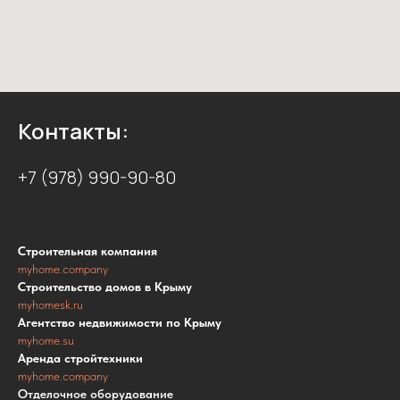
Контакты:
+7 (978) 990-90-80
Строительная компания
myhome.company
Строительство домов в Крыму
myhomesk.ru
Агентство недвижимости по Крыму
myhome.su
Аренда стройтехники
myhome.company
Отделочное оборудование