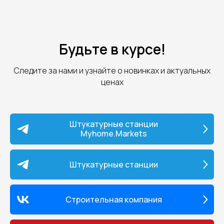
Будьте в курсе!
Следите за нами и узнайте о новинках и актуальных
ценах
Штукатурные станции
Myhome.Markets
Штукатурные станции
Строительная компания