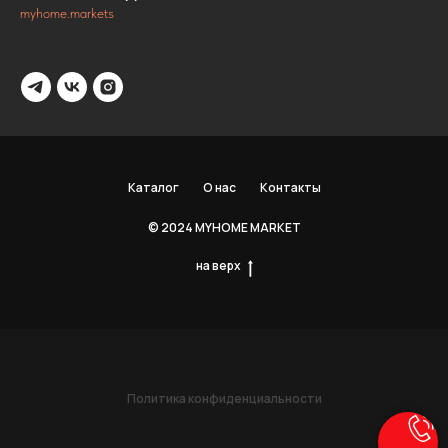
myhome.markets
Каталог
О нас
Контакты
© 2024 MYHOME MARKET
на верх
Политика конфиденциальности