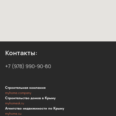
Контакты:
+7 (978) 990-90-80
Строительная компания
myhome.company
Строительство домов в Крыму
myhomesk.ru
Агентство недвижимости по Крыму
myhome.su