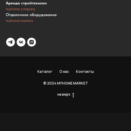
Аренда стройтехники
myhome.company
Отделочное оборудование
myhome.markets
Каталог
О нас
Контакты
© 2024 MYHOME MARKET
на верх