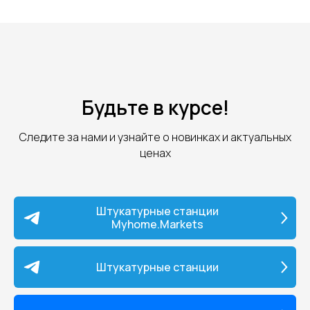
Будьте в курсе!
Следите за нами и узнайте о новинках и актуальных
ценах
Штукатурные станции
Myhome.Markets
Штукатурные станции