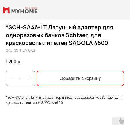
*SCH-SA46-LT Латунный адаптер для
одноразовых бачков Schtaer, для
краскораспылителей SAGOLA 4600
SKU:
SCH-SA46-LT
1 200
р.
Добавить в корзину
*SCH-SA46-LT Латунный адаптер для одноразовых бачков Schtaer, для
краскораспылителей SAGOLA 4600