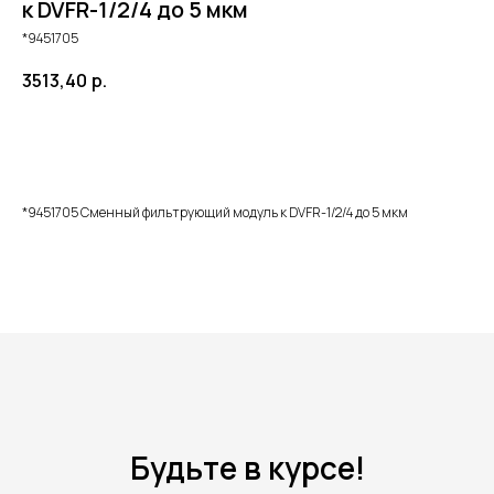
к DVFR-1/2/4 до 5 мкм
*9451705
3513,40
р.
Добавить в корзину
*9451705 Сменный фильтрующий модуль к DVFR-1/2/4 до 5 мкм
Будьте в курсе!