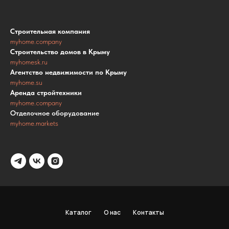
Строительная компания
myhome.company
Строительство домов в Крыму
myhomesk.ru
Агентство недвижимости по Крыму
myhome.su
Аренда стройтехники
myhome.company
Отделочное оборудование
myhome.markets
Каталог
О нас
Контакты