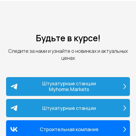
Будьте в курсе!
Следите за нами и узнайте о новинках и актуальных
ценах
Штукатурные станции
Myhome.Markets
Штукатурные станции
Строительная компания