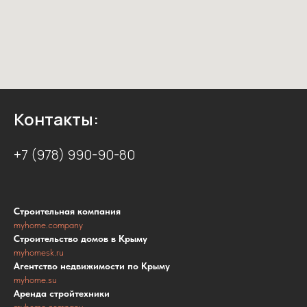
Контакты:
+7 (978) 990-90-80
Строительная компания
myhome.company
Строительство домов в Крыму
myhomesk.ru
Агентство недвижимости по Крыму
myhome.su
Аренда стройтехники