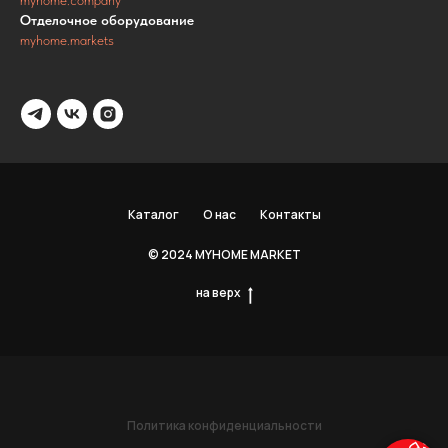
myhome.company
Отделочное оборудование
myhome.markets
Каталог
О нас
Контакты
© 2024 MYHOME MARKET
на верх
Политика конфиденциальности